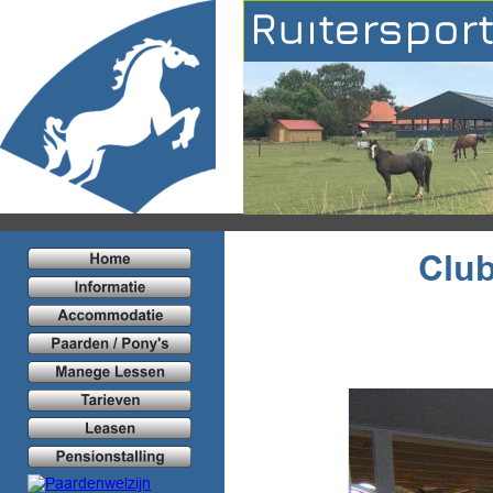
Ruiterspor
Clu