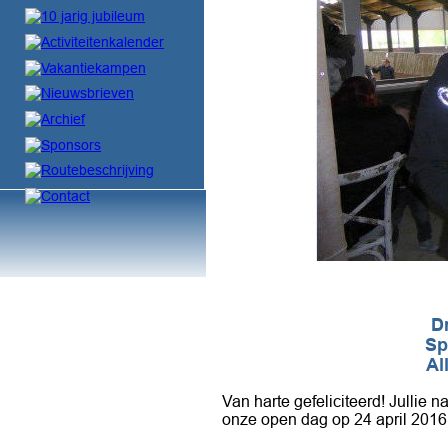
D
Sp
Al
Van harte gefeliciteerd! Jullie
onze open dag op 24 april 2016,